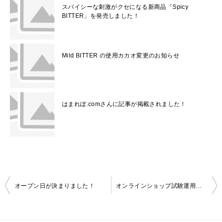
スパイシーな刺激がクセになる新商品「Spicy
BITTER」を発売しました！
Mild BITTER の使用カカオ変更のお知らせ
はまれぽ.comさんに記事が掲載されました！
投
オープン日が決まりました！
オンラインショップ試験運用開始のお知らせ
稿
ナ