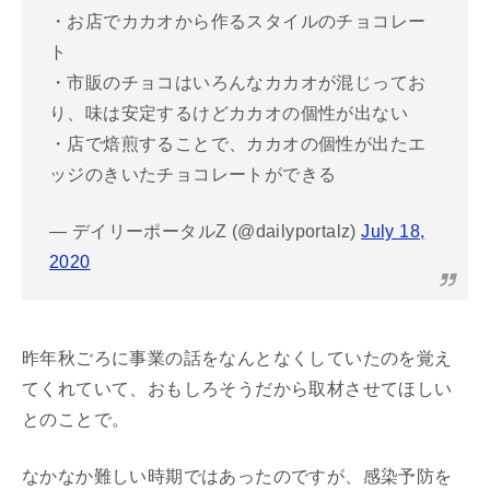
・お店でカカオから作るスタイルのチョコレー
ト
・市販のチョコはいろんなカカオが混じってお
り、味は安定するけどカカオの個性が出ない
・店で焙煎することで、カカオの個性が出たエ
ッジのきいたチョコレートができる
— デイリーポータルZ (@dailyportalz)
July 18,
2020
昨年秋ごろに事業の話をなんとなくしていたのを覚え
てくれていて、おもしろそうだから取材させてほしい
とのことで。
なかなか難しい時期ではあったのですが、感染予防を