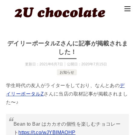
デイリーポータルZさんに記事が掲載されま
した！
更新日：
2021年6月7日
公開日：
2020年7月15日
お知らせ
学生時代の友人がライターをしており、なんとあの
デ
イリーポータルZ
さんに当店の取材記事が掲載されまし
た〜♪
Bean to Bar はカカオの個性を楽しむチョコレー
ト
https://t.co/wJYBIMAOHP