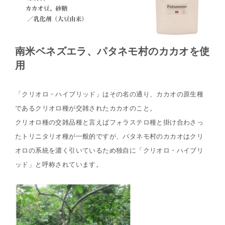
南米ベネズエラ、パタネモ村のカカオを使
用
「クリオロ・ハイブリッド」はその名の通り、カカオの原生種
であるクリオロ種が交雑されたカカオのこと。
クリオロ種の交雑品種と言えばフォラステロ種と掛け合わさっ
たトリニタリオ種が一般的ですが、パタネモ村のカカオはクリ
オロの系統を濃く引いているため独自に「クリオロ・ハイブリ
ッド」と呼称されています。