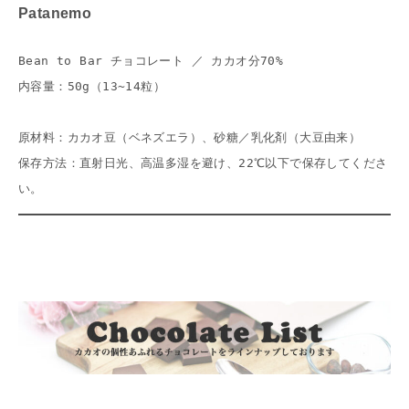
Patanemo
Bean to Bar チョコレート ／ カカオ分70%
内容量：50g（13~14粒）
原材料：カカオ豆（ベネズエラ）、砂糖／乳化剤（大豆由来）
保存方法：直射日光、高温多湿を避け、22℃以下で保存してくださ
い。