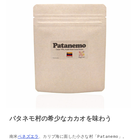
パタネモ村の希少なカカオを味わう
南米
ベネズエラ
、カリブ海に面した小さな村「Patanemo」。