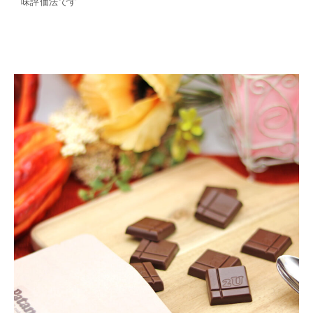
味評価法です