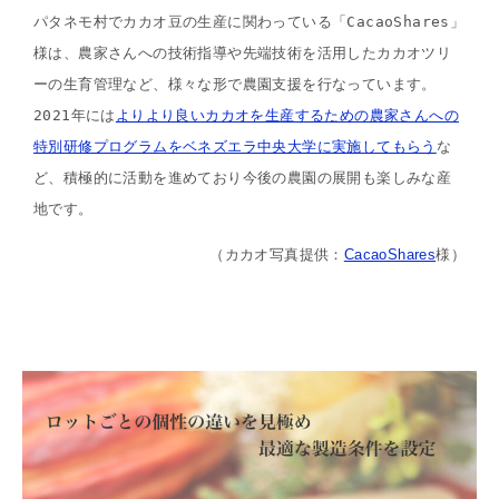
パタネモ村でカカオ豆の生産に関わっている「CacaoShares」
様は、農家さんへの技術指導や先端技術を活用したカカオツリ
ーの生育管理など、様々な形で農園支援を行なっています。
2021年には
よりより良いカカオを生産するための農家さんへの
特別研修プログラムをベネズエラ中央大学に実施してもらう
な
ど、積極的に活動を進めており今後の農園の展開も楽しみな産
地です。
（カカオ写真提供：
CacaoShares
様）