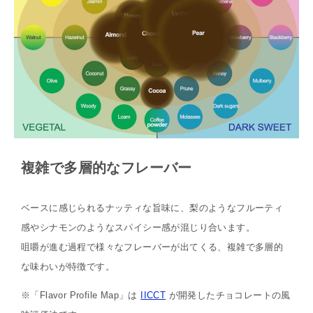
複雑で多層的なフレーバー
ベースに感じられるナッティな旨味に、梨のようなフルーティ
感やシナモンのようなスパイシー感が混じり合います。
咀嚼が進む過程で様々なフレーバーが出てくる、複雑で多層的
な味わいが特徴です。
※「Flavor Profile Map」は
IICCT
が開発したチョコレートの風