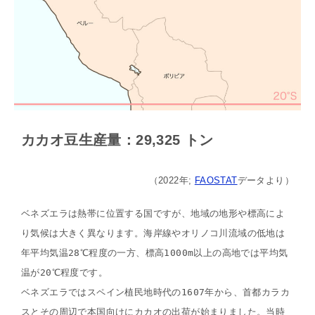
カカオ豆生産量：29,325 トン
（2022年;
FAOSTAT
データより）
ベネズエラは熱帯に位置する国ですが、地域の地形や標高によ
り気候は大きく異なります。海岸線やオリノコ川流域の低地は
年平均気温28℃程度の一方、標高1000m以上の高地では平均気
温が20℃程度です。

ベネズエラではスペイン植民地時代の1607年から、首都カラカ
スとその周辺で本国向けにカカオの出荷が始まりました。当時