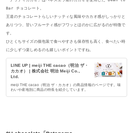
Bar チョコレート。
王道のチョコレートらしいナッティな風味やカカオ感がしっかりと
ありつつ、甘いフルーティ感がフワッとほのかに広がるのが特徴で
す。
ひとくちサイズの個包装で食べやすさも保存性も高く、食べたい時
に少しずつ楽しめるのも嬉しいポイントですね。
LINE UP | meiji THE cacao（明治 ザ・
カカオ） | 株式会社 明治 Meiji Co.,
Ltd.
meiji THE cacao（明治 ザ・カカオ）の商品情報のページです。味
わいや産地別に商品の特長を紹介しています。