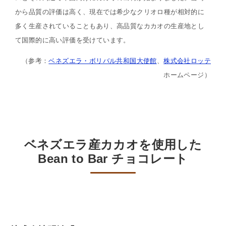
から品質の評価は高く、現在では希少なクリオロ種が相対的に
多く生産されていることもあり、高品質なカカオの生産地とし
て国際的に高い評価を受けています。
（参考：
ベネズエラ・ボリバル共和国大使館
、
株式会社ロッテ
ホームページ）
ベネズエラ産カカオを使用した
Bean to Bar チョコレート