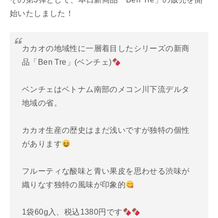
始いたしました！
カカオの地域性に一層着目したシリーズの新商
品「Ben Tre」(ベンチェ)
ベンチェはベトナム南部のメコン川下流デルタ
地域の省。
カカオ生産の歴史はまだ浅いですが独特の個性
があります
フルーティな酸味と青い果皮を思わせる渋味が
織りなす独特の風味が印象的
1袋60g入、税込1380円です