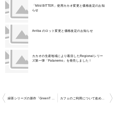
「Mild BITTER」使用カカオ変更と価格改定のお知
らせ
Arriba のロット変更と価格改定のお知らせ
カカオの生産地域により着目したRegionalシリー
ズ第一弾「Patanemo」を発売しました！
投
緑茶シリーズの新作「GreenT #003」を発売しました！
カフェのご利用について改めてのお願い
稿
ナ