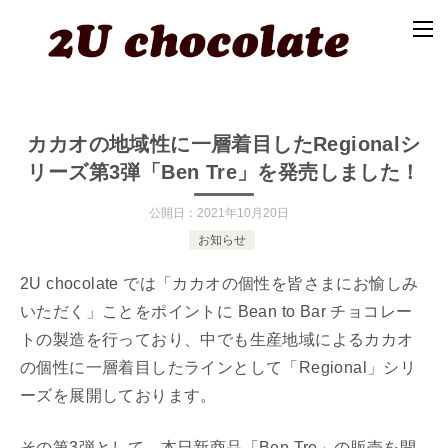
カカオの地域性に一層着目したRegionalシ
リーズ第3弾「Ben Tre」を発売しました！
公開日：
2021年10月20日
お知らせ
2U chocolate では「カカオの個性を皆さまにお愉しみ
いただく」ことをポイントに Bean to Bar チョコレー
トの製造を行っており、中でも生産地域によるカカオ
の個性に一層着目したラインとして「Regional」シリ
ーズを展開しております。
その第3弾として、本日新商品「Ben Tre」の販売を開