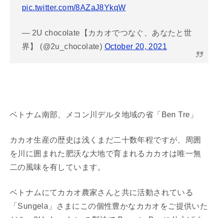
pic.twitter.com/8AZaJ8YkqW
— 2U chocolate【カカオでつなぐ、あなたと世
界】 (@2u_chocolate)
October 20, 2021
ベトナム南部、メコン川デルタ地域の省「Ben Tre」
カカオ生産の歴史は浅くまだ二十数年程ですが、周囲
を川に囲まれた肥沃な大地で育まれるカカオは唯一無
二の風味を有しています。
ベトナムにてカカオ農家さんと共に活動されている
「Sungela」さまにこの個性豊かなカカオをご提供いた