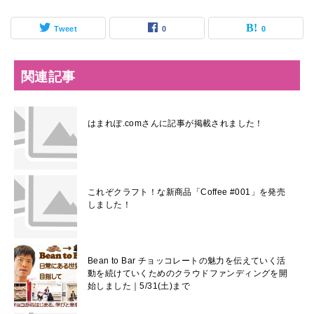
Tweet
0
0
関連記事
はまれぽ.comさんに記事が掲載されました！
これぞクラフト！な新商品「Coffee #001」を発売
しました！
Bean to Bar チョッコレートの魅力を伝えていく活
動を続けていくためのクラウドファンディングを開
始しました｜5/31(土)まで