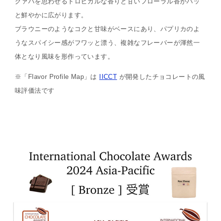
グァバを思わせるトロピカルな香りと甘いフローラル香がパッ
と鮮やかに広がります。
ブラウニーのようなコクと甘味がベースにあり、パプリカのよ
うなスパイシー感がフワッと漂う、複雑なフレーバーが渾然一
体となり風味を形作っています。
※「Flavor Profile Map」は
IICCT
が開発したチョコレートの風
味評価法です