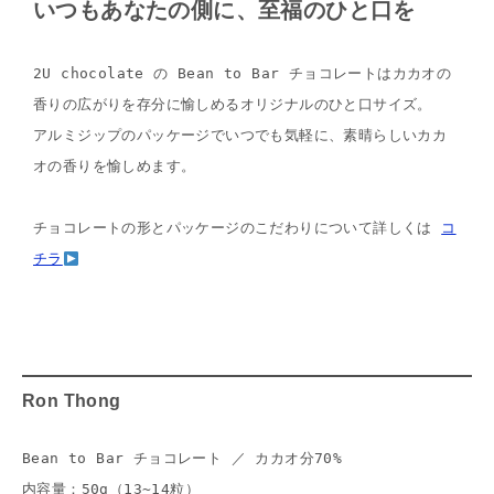
いつもあなたの側に、至福のひと口を
2U chocolate の Bean to Bar チョコレートはカカオの
香りの広がりを存分に愉しめるオリジナルのひと口サイズ。

アルミジップのパッケージでいつでも気軽に、素晴らしいカカ
オの香りを愉しめます。

チョコレートの形とパッケージのこだわりについて詳しくは 
コ
チラ
Ron Thong
Bean to Bar チョコレート ／ カカオ分70%
内容量：50g（13~14粒）