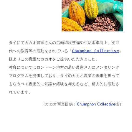
タイにてカカオ農家さんの労働環境整備や生活水準向上、次世
代への教育等の活動をされている「
Chumphon Collective
」
様よりこの貴重なカカオをご提供いただきました。
教育についてはロントーン地方の若い農家さんにメンタリング
プログラムを提供しており、タイのカカオ農業の未来を担って
もらうべく直接的に知識や経験を与えるなど、精力的に活動さ
れています。
（カカオ写真提供：
Chumphon Collective
様）