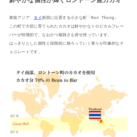
鮮やかな個性が輝くロントーン産カカオ
東南アジア、
タイ
南部に位置する小さな町「Ron Thong」
この町で大切に育てられたカカオは鮮やかなトロピカルフレー
バーが特徴的で、なおかつ複雑さも併せ持っています。
はっきりとした個性と段階的に移ろっていく香りが印象的なチ
ョコレートです。