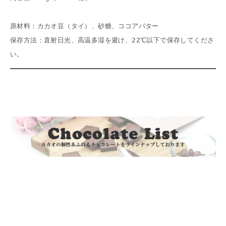
原材料：カカオ豆（タイ）、砂糖、ココアバター
保存方法：直射日光、高温多湿を避け、22℃以下で保存してくださ
い。