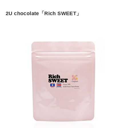
記載）保存方法 直射日光、高温多湿を避け、冷暗所にて保存。開封
後はお早めにお召し上がりください。
2U chocolate「Rich SWEET」