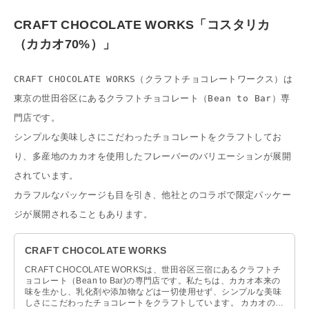
CRAFT CHOCOLATE WORKS「コスタリカ
（カカオ70%）」
CRAFT CHOCOLATE WORKS（クラフトチョコレートワークス）は
東京の世田谷区にあるクラフトチョコレート（Bean to Bar）専
門店です。
シンプルな美味しさにこだわったチョコレートをクラフトしてお
り、多産地のカカオを使用したフレーバーのバリエーションが展開
されています。
カラフルなパッケージも目を引き、他社とのコラボで限定パッケー
ジが展開されることもあります。
CRAFT CHOCOLATE WORKS
CRAFT CHOCOLATE WORKSは、世田谷区三宿にあるクラフトチ
ョコレート（Bean to Bar)の専門店です。私たちは、カカオ本来の
味を生かし、乳化剤や添加物などは一切使用せず、シンプルな美味
しさにこだわったチョコレートをクラフトしています。 カカオの違