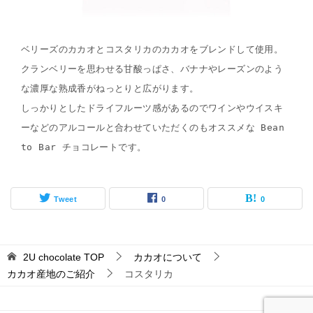
ベリーズのカカオとコスタリカのカカオをブレンドして使用。
クランベリーを思わせる甘酸っぱさ、バナナやレーズンのよう
な濃厚な熟成香がねっとりと広がります。
しっかりとしたドライフルーツ感があるのでワインやウイスキ
ーなどのアルコールと合わせていただくのもオススメな Bean 
to Bar チョコレートです。
Tweet
0
0
2U chocolate
TOP
カカオについて
カカオ産地のご紹介
コスタリカ