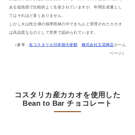
ある低地部で比較的よく生産されていますが、年間生産量とし
てはそれほど多くありません。
しかし火山性土壌の熱帯雨林の中できちんと管理されたカカオ
は高品質なものとして世界で認められています。
（参考：
在コスタリカ日本国大使館
、
株式会社立花商店
ホーム
ページ）
コスタリカ産カカオを使用した
Bean to Bar チョコレート