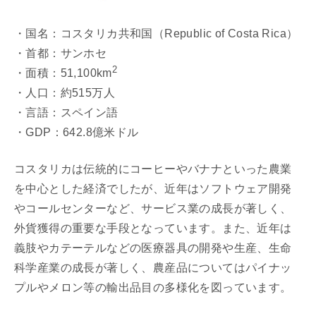
・国名：コスタリカ共和国（Republic of Costa Rica）
・首都：サンホセ
2
・面積：51,100km
・人口：約515万人
・言語：スペイン語
・GDP：642.8億米ドル
コスタリカは伝統的にコーヒーやバナナといった農業
を中心とした経済でしたが、近年はソフトウェア開発
やコールセンターなど、サービス業の成長が著しく、
外貨獲得の重要な手段となっています。また、近年は
義肢やカテーテルなどの医療器具の開発や生産、生命
科学産業の成長が著しく、農産品についてはパイナッ
プルやメロン等の輸出品目の多様化を図っています。