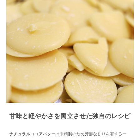
甘味と軽やかさを両立させた独自のレシピ
ナチュラルココアバターは未精製のため芳醇な香りを有する一