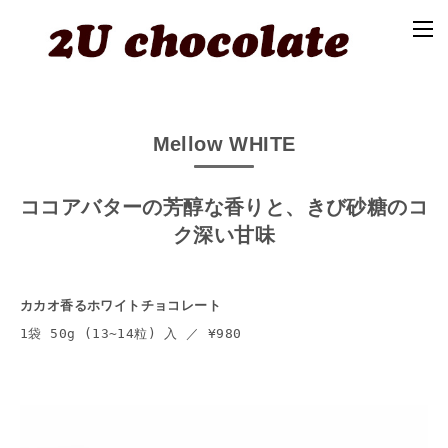
Mellow WHITE
ココアバターの芳醇な香りと、きび砂糖のコ
ク深い甘味
カカオ香るホワイトチョコレート
1袋 50g (13~14粒) 入 ／ ¥980