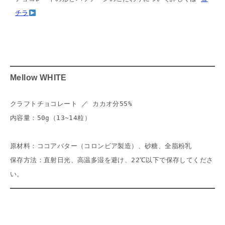
チラ
Mellow WHITE
クラフトチョコレート ／ カカオ分55%
内容量：50g（13~14粒）
原材料：ココアバター（コロンビア製造）、砂糖、全脂粉乳
保存方法：直射日光、高温多湿を避け、22℃以下で保存してくださ
い。