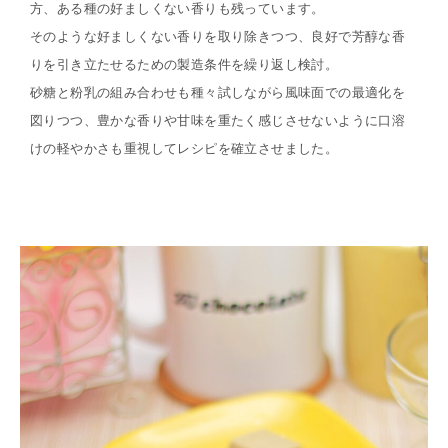
方、ある種の好ましくない香りも残っています。
そのような好ましくない香りを取り除きつつ、良好で芳醇な香
りを引き立たせるための製造条件を繰り返し検討。
砂糖と粉乳の組み合わせも種々試しながら風味面での最適化を
図りつつ、豊かな香りや甘味を重たく感じさせないように口溶
けの軽やかさも重視してレシピを確立させました。